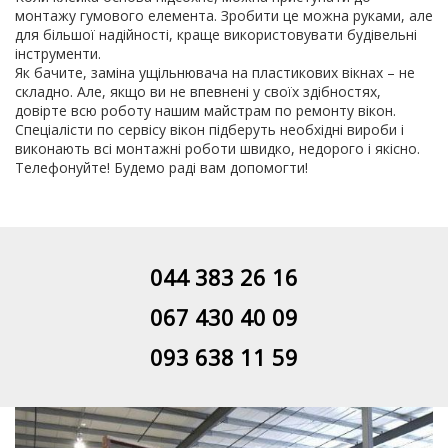
монтажу гумового елемента. Зробити це можна руками, але
для більшої надійності, краще використовувати будівельні
інструменти.
Як бачите,
заміна ущільнювача на пластикових вікнах
– не
складно. Але, якщо ви не впевнені у своїх здібностях,
довірте всю роботу нашим майстрам по ремонту вікон.
Спеціалісти по сервісу вікон підберуть необхідні вироби і
виконають всі монтажні роботи швидко, недорого і якісно.
Телефонуйте! Будемо раді вам допомогти!
044 383 26 16
067 430 40 09
093 638 11 59