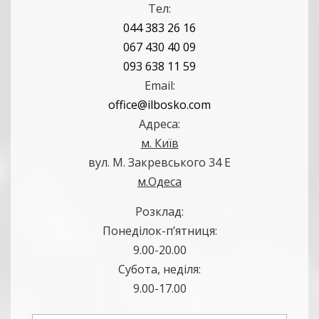
Тел:
044 383 26 16
067 430 40 09
093 638 11 59
Email:
office@ilbosko.com
Адреса:
м. Київ
вул. М. Закревського 34 Е
м.Одеса
Розклад:
Понеділок-п’ятниця:
9.00-20.00
Субота, неділя:
9.00-17.00