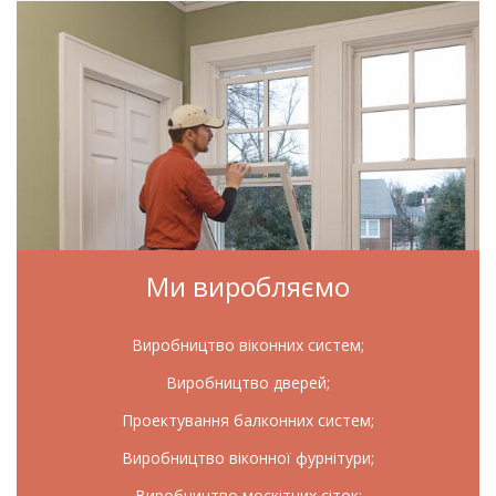
Ми виробляємо
Виробництво віконних систем;
Виробництво дверей;
Проектування балконних систем;
Виробництво віконної фурнітури;
Виробництво москітних сіток;