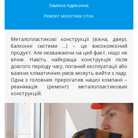
Замеіна підвіконня;
Ремонт москітних сіток.
Металопластикові конструкції (вікна, двері,
балконні системи …) – це високоякісний
продукт. Але незважаючи на цей факт, ніщо не
вічне. Навіть найкраща конструкція після
довгого періоду часу, поганий експлуатації або
важких кліматичних умов можуть вийти з ладу.
Одна з головних прерогатив нашої компанії –
реанімація (ремонт) металопластикових
конструкцій.